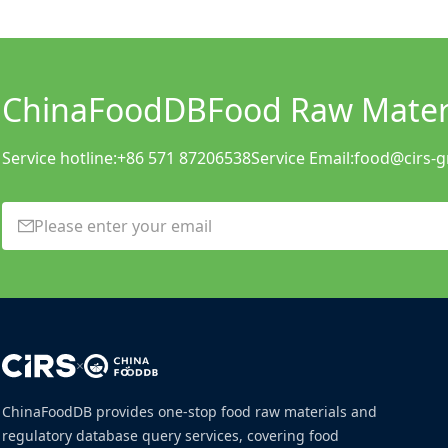
ChinaFoodDB
Food Raw Materi
Service hotline:
+86 571 87206538
Service Email:
food@cirs-
×
ChinaFoodDB provides one-stop food raw materials and
regulatory database query services, covering food