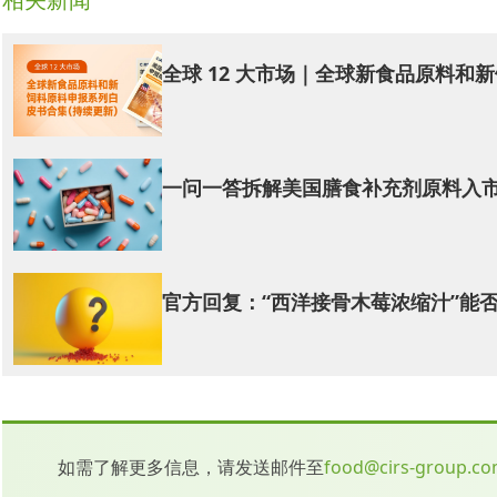
全球 12 大市场｜全球新食品原料
一问一答拆解美国膳食补充剂原料入市门
官方回复：“西洋接骨木莓浓缩汁”能
如需了解更多信息，请发送邮件至
food@cirs-group.c