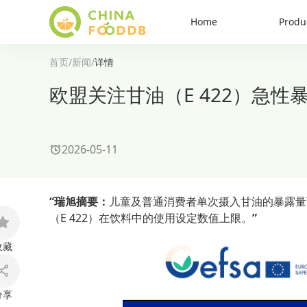
Home
Produ
首页
/
新闻
/
详情
欧盟关注甘油（E 422）急
2026-05-11
“瑞旭摘要：
儿童及普通消费者单次摄入甘油的暴露量
（E 422）在饮料中的使用设定数值上限。
”
收藏
分享