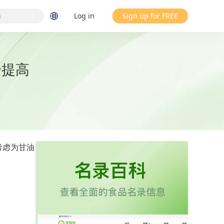
Log in
Sign up for FREE
步提高
考虑为甘油