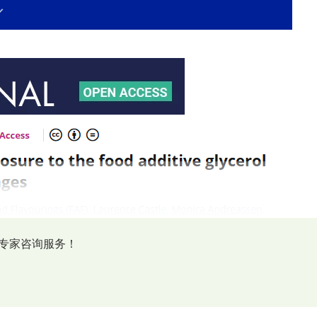
专家咨询服务！
2）在冰沙饮料和脱醇葡萄酒中的急性暴露风险。评估结果显示，儿
fD），建议欧盟委员会考虑为甘油（E 422）在饮料中的使用