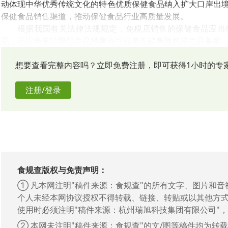
动体现中华优秀传统文化的特色优质保健食品纳入扩大口岸出
保健食品销售渠道，推动保健食品行业高质量发展。
根据我国有关法律法规规定，免税店销售的保健食品应当
品，还应当依法取得食品经营许可或者仅销售预包装食品备案
市场监管总局将指导各有关省区市市场监管部门推动有关
企业落实质量安全主体责任，全力保障保健食品质量安全，推
想要查看完整内容吗？立即免费注册，即可获得1小时的专
注册/登录
官方来源：
国家市场监督管理总局
食规查版权与免责声明：
① 凡本网注明"稿件来源：食规查"的所有文字、图片和
个人未经本网协议授权不得转载、链接、转贴或以其他方
使用时必须注明"稿件来源：杭州瑞旭科技集团有限公司"
② 本网未注明"稿件来源：食规查"的文/图等稿件均为转