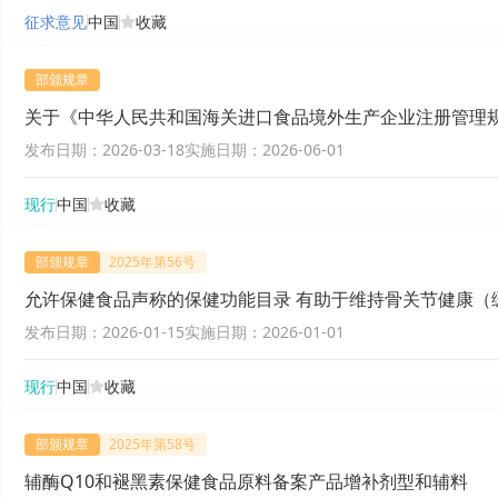
征求意见
中国
收藏
部颁规章
关于《中华人民共和国海关进口食品境外生产企业注册管理
发布日期：
2026-03-18
实施日期：
2026-06-01
现行
中国
收藏
部颁规章
2025年第56号
允许保健食品声称的保健功能目录 有助于维持骨关节健康（
发布日期：
2026-01-15
实施日期：
2026-01-01
现行
中国
收藏
部颁规章
2025年第58号
辅酶Q10和褪黑素保健食品原料备案产品增补剂型和辅料