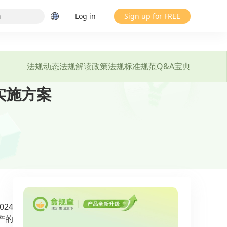
Log in
Sign up for FREE
法规动态
法规解读
政策法规
标准规范
Q&A宝典
实施方案
024
产的