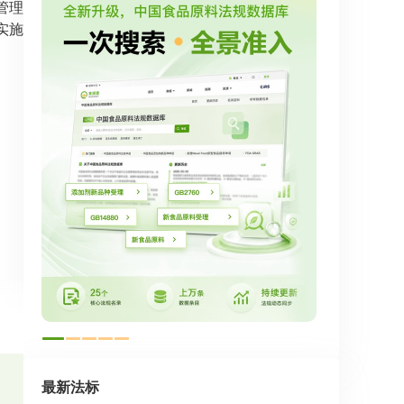
管理
实施
最新法标