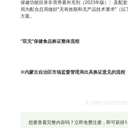
保健功能目录非营养素补充剂（
2023
年版）〉及配套
局为配合总局做好“无有效期和无产品技术要求”（以
方案。
“双无”保健食品换证整体流程
※内蒙古自治区市场监督管理局出具换证意见的流程
表 内蒙古自治区市
想要查看完整内容吗？立即免费注册，即可获得1
1.
《国产保健食品注册证书》及