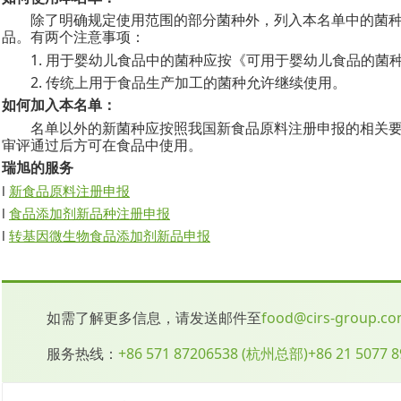
除了明确规定使用范围的部分菌种外，列入本名单中的菌
品。有两个注意事项：
1.
用于婴幼儿食品中的菌种应按《可用于婴幼儿食品的菌
2.
传统上用于食品生产加工的菌种允许继续使用。
如何加入本名单：
名单以外的新菌种应按照我国新食品原料注册申报的相关
审评通过后方可在食品中使用。
瑞旭的服务
l
新食品原料注册申报
l
食品添加剂新品种注册
申报
l
转基因微生物食品添加剂新品申报
如需了解更多信息，请发送邮件至
food@cirs-group.c
服务热线：
+86 571 87206538
(
杭州总部
)
+86 21 5077 