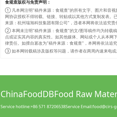
食规查版权与免责声明：
① 凡本网注明"稿件来源：食规查"的所有文字、图片和音
网协议授权不得转载、链接、转贴或以其他方式复制发表。已
来源：杭州瑞旭科技集团有限公司"，违者本网将依法追究责
② 本网未注明"稿件来源：食规查"的文/图等稿件均为转
点或证实其内容的真实性。如其他媒体、网站或个人从本网下
律责任。如擅自篡改为"稿件来源：食规查"，本网将依法追
③ 如本网转载稿涉及版权等问题，请作者在两周内速来电或
ChinaFoodDB
Food Raw Materi
Service hotline:
+86 571 87206538
Service Email:
food@cirs-