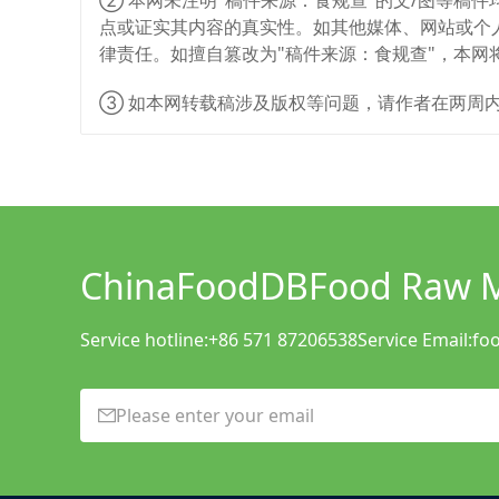
② 本网未注明"稿件来源：食规查"的文/图等稿
点或证实其内容的真实性。如其他媒体、网站或个
律责任。如擅自篡改为"稿件来源：食规查"，本
③ 如本网转载稿涉及版权等问题，请作者在两周
ChinaFoodDB
Food Raw Ma
Service hotline:
+86 571 87206538
Service Email:
fo