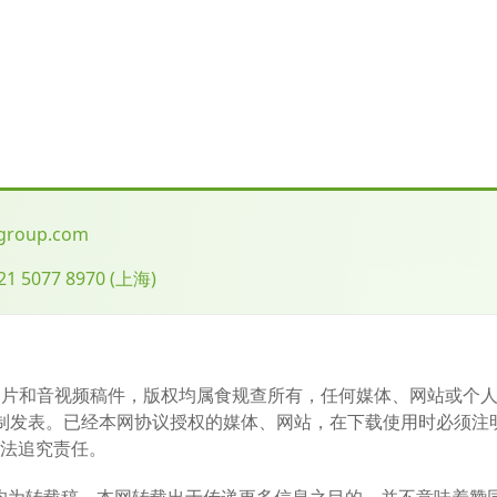
-group.com
21 5077 8970
(
上海
)
图片和音视频稿件，版权均属食规查所有，任何媒体、网站或个
制发表。已经本网协议授权的媒体、网站，在下载使用时必须注
依法追究责任。