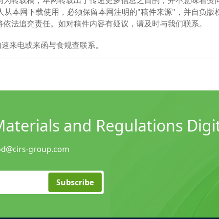
件均为转载稿，本网转载出于传递更多信息之目的，并不意味着赞
人从本网下载使用，必须保留本网注明的"稿件来源"，并自负版
网将依法追究责任。如对稿件内容有疑议，请及时与我们联系。
内速来电或来函与食规查联系。
terials and Regulations Digit
od@cirs-group.com
Subscribe