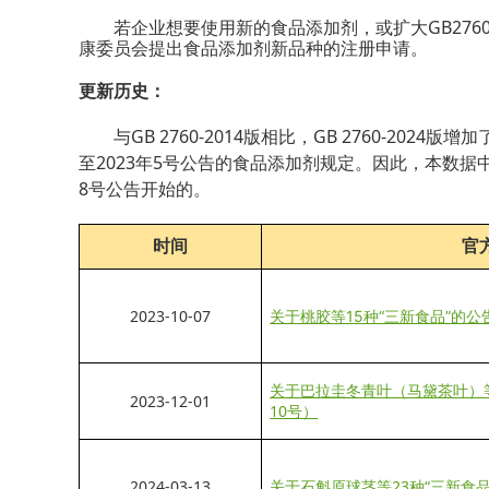
若企业想要使用新的食品添加剂，或扩大
GB276
康委员会提出食品添加剂新品种的注册申请。
更新历史：
与GB 2760-2014版相比，GB 2760-2
至2023年5号公告的食品添加剂规定。因此，本数据中G
8号公告开始的。
时间
官
2023-10-07
关于桃胶等15种“三新食品”的公
关于巴拉圭冬青叶（马黛茶叶）等
2023-12-01
10号）
2024-03-13
关于石斛原球茎等23种“三新食品