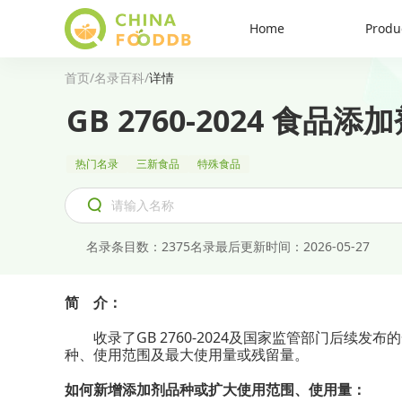
Home
Produ
首页
/
名录百科
/
详情
GB 2760-2024 食品
热门名录
三新食品
特殊食品
名录条目数
：
2375
名录最后更新时间
：
2026-05-27
简
介：
收录了
GB 2760-2024
及国家监管部门后续发布的
种、使用范围及最大使用量或残留量。
如何新增添加剂品种或扩大使用范围、使用量：