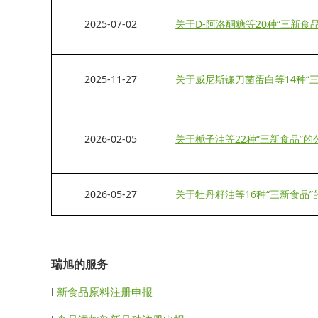
2025-07-02
关于D-阿洛酮糖等20种“三新食品
2025-11-27
关于威尼斯镰刀菌蛋白等14种“三
2026-02-05
关于栀子油等22种“三新食品”的
2026-05-27
关于牡丹籽油等16种“三新食品”的
瑞旭的服务
l
新食品原料注册申报