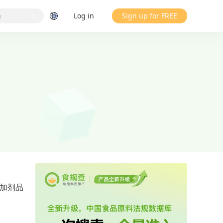
Log in
Sign up for FREE
加剂品