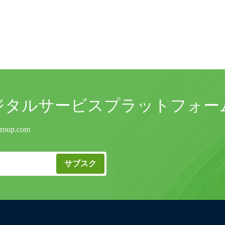
ジタルサービスプラットフォー
group.com
サブスク